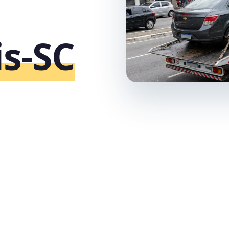
is‑SC