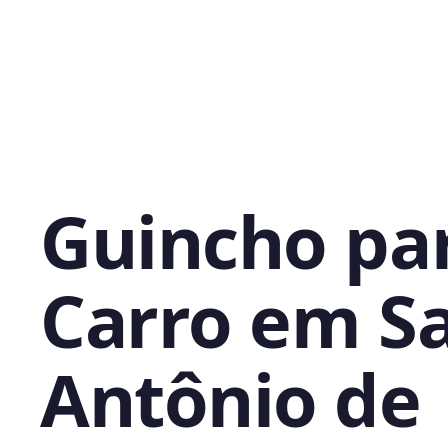
Guincho pa
Carro em S
Antônio de