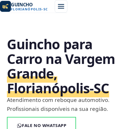
GUINCHO
FLORIANÓPOLIS
-
SC
Guincho para
Carro na Vargem
Grande,
Florianópolis‑SC
Atendimento com reboque automotivo.
Profissionais disponíveis na sua região.
FALE NO WHATSAPP