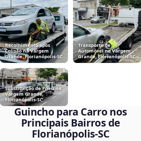
Recolhimento após
Transporte de
Colisão na Vargem
Automóvel na Vargem
Grande, Florianópolis‑SC
Grande, Florianópolis‑SC
Substituição de Pneu na
Vargem Grande,
Florianópolis‑SC
Guincho para Carro nos
Principais Bairros de
Florianópolis‑SC