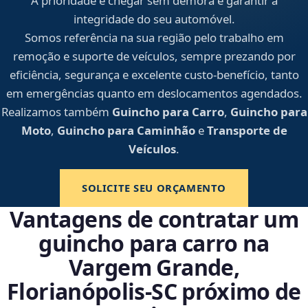
A prioridade é chegar sem demora e garantir a
integridade do seu automóvel.
Somos referência na sua região pelo trabalho em
remoção e suporte de veículos, sempre prezando por
eficiência, segurança e excelente custo-benefício, tanto
em emergências quanto em deslocamentos agendados.
Realizamos também
Guincho para Carro
,
Guincho para
Moto
,
Guincho para Caminhão
e
Transporte de
Veículos
.
SOLICITE SEU ORÇAMENTO
Vantagens de contratar um
guincho para carro na
Vargem Grande,
Florianópolis‑SC próximo de