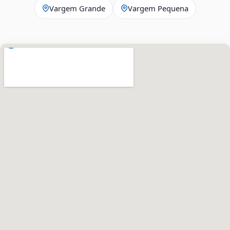
Vargem Grande
Vargem Pequena