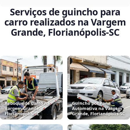
Serviços de guincho para
carro realizados na Vargem
Grande, Florianópolis‑SC
Reboque de Carro na
Guincho por Pane
Vargem Grande,
Automotiva na Vargem
Florianópolis‑SC
Grande, Florianópolis‑SC