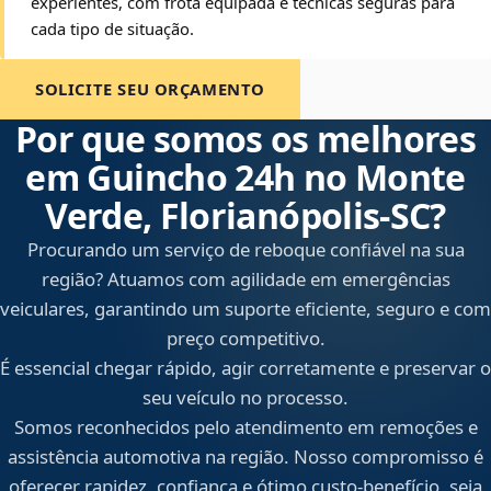
experientes, com frota equipada e técnicas seguras para
cada tipo de situação.
SOLICITE SEU ORÇAMENTO
Por que somos os melhores
em Guincho 24h no Monte
Verde, Florianópolis‑SC?
Procurando um serviço de reboque confiável na sua
região? Atuamos com agilidade em emergências
veiculares, garantindo um suporte eficiente, seguro e com
preço competitivo.
É essencial chegar rápido, agir corretamente e preservar o
seu veículo no processo.
Somos reconhecidos pelo atendimento em remoções e
assistência automotiva na região. Nosso compromisso é
oferecer rapidez, confiança e ótimo custo-benefício, seja