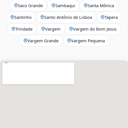
Saco Grande
Sambaqui
Santa Mônica
Santinho
Santo Antônio de Lisboa
Tapera
Trindade
Vargem
Vargem do Bom Jesus
Vargem Grande
Vargem Pequena