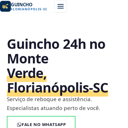
GUINCHO
FLORIANÓPOLIS
-
SC
Guincho 24h no
Monte
Verde,
Florianópolis‑SC
Serviço de reboque e assistência.
Especialistas atuando perto de você.
FALE NO WHATSAPP