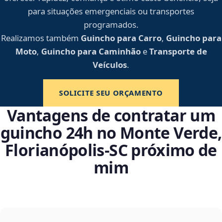
para situações emergenciais ou transportes
programados.
Realizamos também
Guincho para Carro
,
Guincho para
Moto
,
Guincho para Caminhão
e
Transporte de
Veículos
.
SOLICITE SEU ORÇAMENTO
Vantagens de contratar um
guincho 24h no Monte Verde,
Florianópolis‑SC próximo de
mim