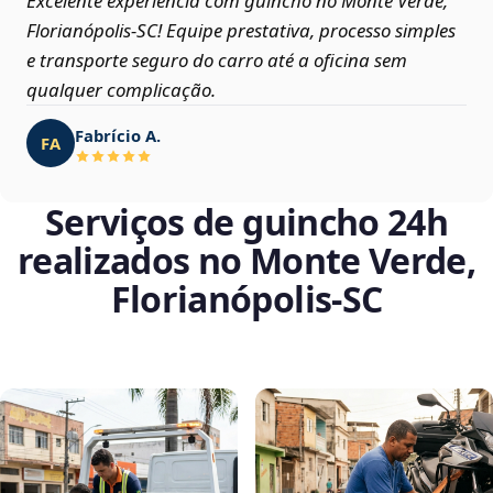
Excelente experiência com guincho no Monte Verde,
Florianópolis‑SC! Equipe prestativa, processo simples
e transporte seguro do carro até a oficina sem
qualquer complicação.
Fabrício A.
FA
Serviços de guincho 24h
realizados no Monte Verde,
Florianópolis‑SC