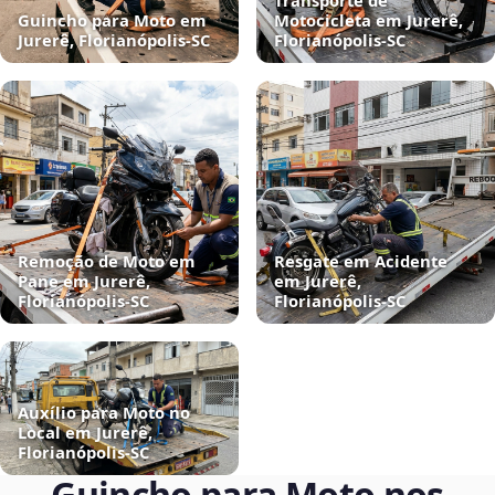
Transporte de
Guincho para Moto em
Motocicleta em Jurerê,
Jurerê, Florianópolis‑SC
Florianópolis‑SC
Remoção de Moto em
Resgate em Acidente
Pane em Jurerê,
em Jurerê,
Florianópolis‑SC
Florianópolis‑SC
Auxílio para Moto no
Local em Jurerê,
Florianópolis‑SC
Guincho para Moto nos