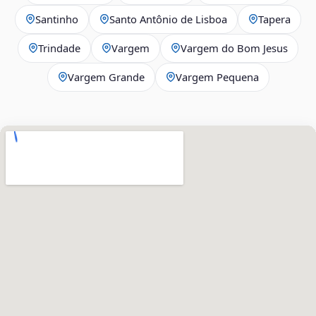
Santinho
Santo Antônio de Lisboa
Tapera
Trindade
Vargem
Vargem do Bom Jesus
Vargem Grande
Vargem Pequena