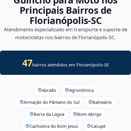
Principais Bairros de
Florianópolis‑SC
Atendimento especializado em transporte e suporte de
motocicletas nos bairros de Florianópolis‑SC.
47
bairros atendidos em
Florianópolis
-
SE
Abraão
Agronômica
Armação do Pântano do Sul
Balneário
Barra da Lagoa
Bom Abrigo
Cachoeira do Bom Jesus
Cacupé