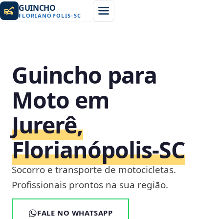
GUINCHO
FLORIANÓPOLIS
-
SC
Guincho para
Moto em
Jurerê,
Florianópolis‑SC
Socorro e transporte de motocicletas.
Profissionais prontos na sua região.
FALE NO WHATSAPP