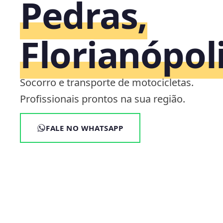
Pedras,
Florianópol
Socorro e transporte de motocicletas.
Profissionais prontos na sua região.
FALE NO WHATSAPP