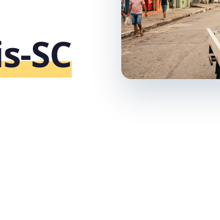
is‑SC