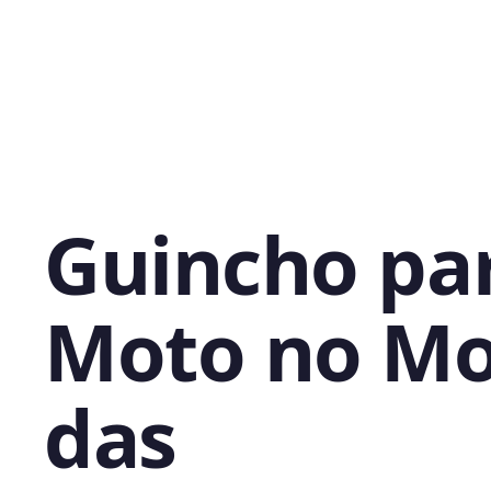
Guincho pa
Moto no Mo
das