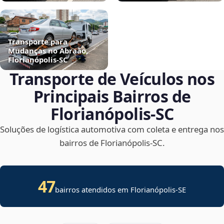
Transporte para
Mudanças no Abraão,
Florianópolis‑SC
Transporte de Veículos nos
Principais Bairros de
Florianópolis‑SC
Soluções de logística automotiva com coleta e entrega nos
bairros de Florianópolis‑SC.
47
bairros atendidos em
Florianópolis
-
SE