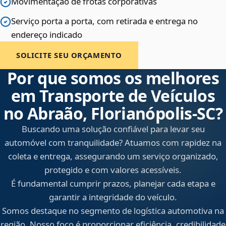
Movimentação de frotas corporativas
Serviço porta a porta, com retirada e entrega no
endereço indicado
SOLICITE SEU ORÇAMENTO
Por que somos os melhores
em Transporte de Veículos
no Abraão, Florianópolis‑SC?
Buscando uma solução confiável para levar seu
automóvel com tranquilidade? Atuamos com rapidez na
coleta e entrega, assegurando um serviço organizado,
protegido e com valores acessíveis.
É fundamental cumprir prazos, planejar cada etapa e
garantir a integridade do veículo.
Somos destaque no segmento de logística automotiva na
região. Nosso foco é proporcionar eficiência, credibilidade