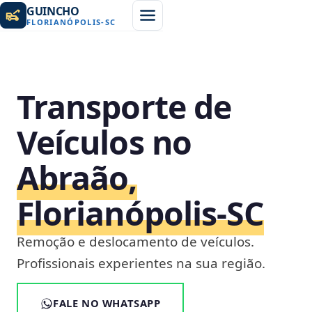
GUINCHO
FLORIANÓPOLIS
-
SC
Transporte de
Veículos no
Abraão,
Florianópolis‑SC
Remoção e deslocamento de veículos.
Profissionais experientes na sua região.
FALE NO WHATSAPP