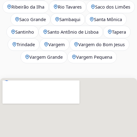
Ribeirão da Ilha
Rio Tavares
Saco dos Limões
Saco Grande
Sambaqui
Santa Mônica
Santinho
Santo Antônio de Lisboa
Tapera
Trindade
Vargem
Vargem do Bom Jesus
Vargem Grande
Vargem Pequena