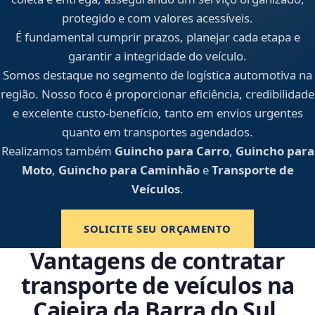
protegido e com valores acessíveis.
É fundamental cumprir prazos, planejar cada etapa e
garantir a integridade do veículo.
Somos destaque no segmento de logística automotiva na
região. Nosso foco é proporcionar eficiência, credibilidade
e excelente custo-benefício, tanto em envios urgentes
quanto em transportes agendados.
Realizamos também
Guincho para Carro
,
Guincho para
Moto
,
Guincho para Caminhão
e
Transporte de
Veículos
.
SOLICITE SEU ORÇAMENTO
Vantagens de contratar
transporte de veículos na
Caieira da Barra do Sul,