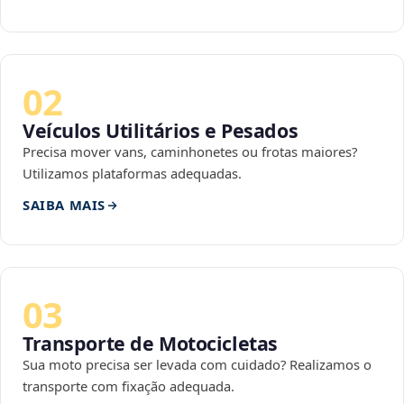
02
Veículos Utilitários e Pesados
Precisa mover vans, caminhonetes ou frotas maiores?
Utilizamos plataformas adequadas.
SAIBA MAIS
03
Transporte de Motocicletas
Sua moto precisa ser levada com cuidado? Realizamos o
transporte com fixação adequada.