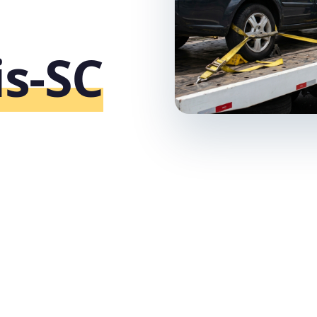
is‑SC