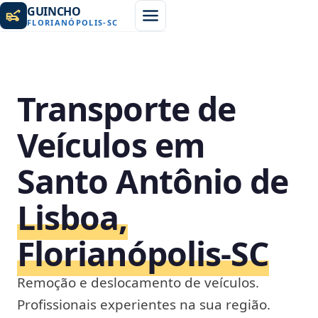
GUINCHO
FLORIANÓPOLIS
-
SC
Transporte de
Veículos em
Santo Antônio de
Lisboa,
Florianópolis‑SC
Remoção e deslocamento de veículos.
Profissionais experientes na sua região.