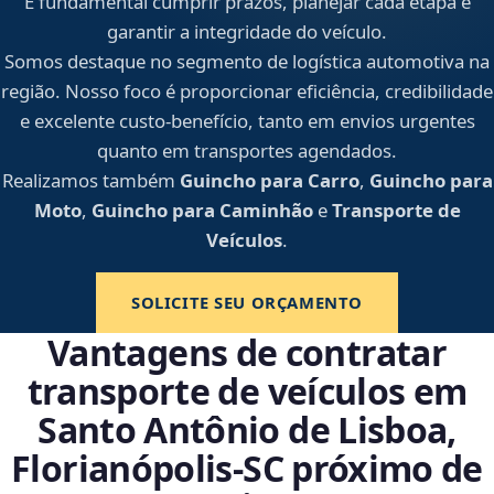
É fundamental cumprir prazos, planejar cada etapa e
garantir a integridade do veículo.
Somos destaque no segmento de logística automotiva na
região. Nosso foco é proporcionar eficiência, credibilidade
e excelente custo-benefício, tanto em envios urgentes
quanto em transportes agendados.
Realizamos também
Guincho para Carro
,
Guincho para
Moto
,
Guincho para Caminhão
e
Transporte de
Veículos
.
SOLICITE SEU ORÇAMENTO
Vantagens de contratar
transporte de veículos em
Santo Antônio de Lisboa,
Florianópolis‑SC próximo de