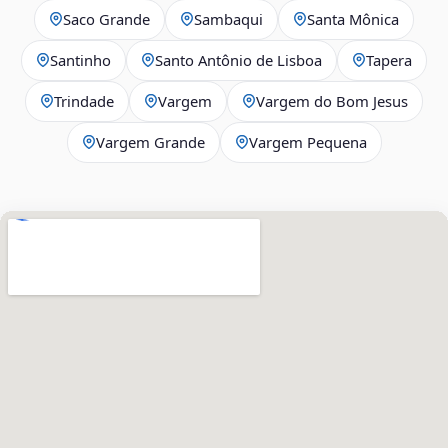
Saco Grande
Sambaqui
Santa Mônica
Santinho
Santo Antônio de Lisboa
Tapera
Trindade
Vargem
Vargem do Bom Jesus
Vargem Grande
Vargem Pequena